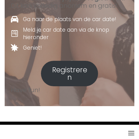
Dit kan volledig anoniem en gratis!
Ga naar de plaats van de car date!
Meld je car date aan via de knop
hieronder
Geniet!
Registrere
n
Have fun!